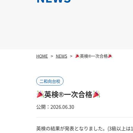
HOME
NEWS
英検®一次合格
二和向台校
英検®一次合格
公開：2026.06.30
英検の結果が発表となりました。(3級以上は