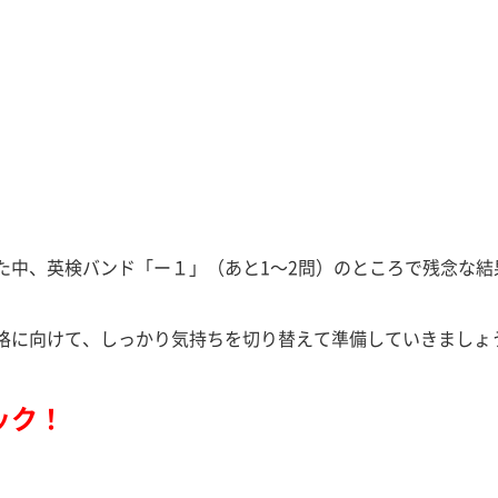
た中、英検バンド「ー１」（あと1～2問）のところで残念な結
格に向けて、しっかり気持ちを切り替えて準備していきましょ
ック！