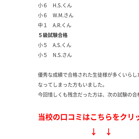
小６ H.S.くん
小６ W.M.さん
中１ A.R.くん
５級試験合格
小５ A.S.くん
小５ N.S.さん
優秀な成績で合格された生徒様が多くいらし
なってしまった方もいました。
今回惜しくも残念だった方は、次の試験の合
当校の口コミはこちらをクリ
↓ ↓