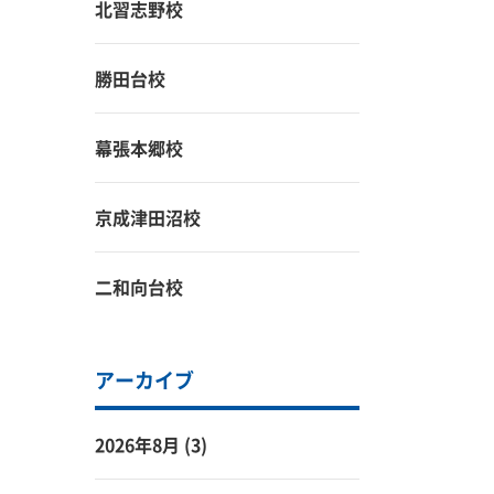
北習志野校
勝田台校
幕張本郷校
京成津田沼校
二和向台校
アーカイブ
2026年8月
(3)