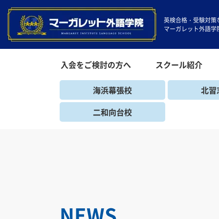
英検合格・受験対策
マーガレット外語学
入会をご検討の方へ
スクール紹介
海浜幕張校
北習
二和向台校
NEWS