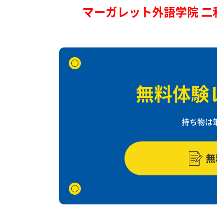
マーガレット外語学院 二和向台
無料体験
持ち物は
無