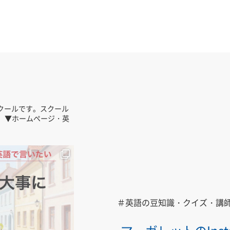
クールです。スクール
。
▼ホームページ・英
＃英語の豆知識・クイズ・講