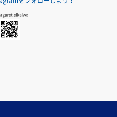
stagramをフォローしよう！
garet.eikaiwa