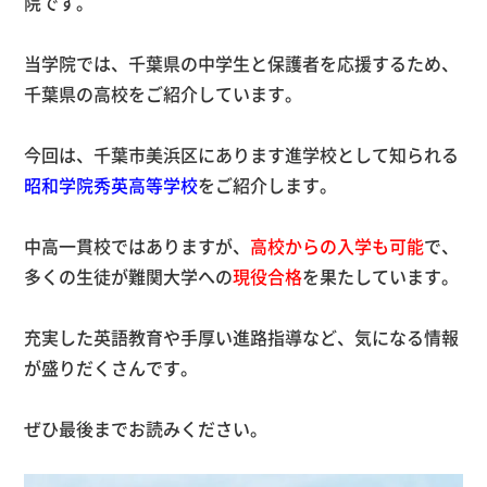
院です。
当学院では、千葉県の中学生と保護者を応援するため、
千葉県の高校をご紹介しています。
今回は、千葉市美浜区にあります
進学校として知られる
昭和学院秀英高等学校
をご紹介します。
中高一貫校ではありますが、
高校からの入学も可能
で、
多くの生徒が難関大学への
現役合格
を果たしています。
充実した英語教育や手厚い進路指導など、気になる情報
が盛りだくさんです。
ぜひ最後までお読みください。