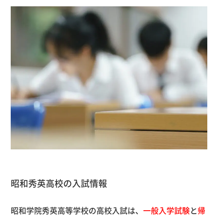
昭和秀英高校の入試情報
昭和学院秀英高等学校の高校入試は、
一般入学試験
と
帰