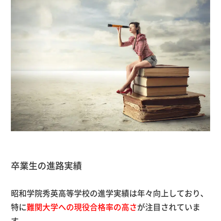
卒業生の進路実績
昭和学院秀英高等学校の進学実績は年々向上しており、
特に
難関大学への現役合格率の高さ
が注目されていま
す。