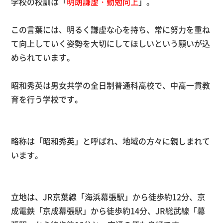
学校の校訓は「
明朗謙虚・勤勉向上
」。
この言葉には、明るく謙虚な心を持ち、常に努力を重ね
て向上していく姿勢を大切にしてほしいという願いが込
められています。
昭和秀英は男女共学の全日制普通科高校で、中高一貫教
育を行う学校です。
略称は「昭和秀英」と呼ばれ、地域の方々に親しまれて
います。
立地は、JR京葉線「海浜幕張駅」から徒歩約12分、京
成電鉄「京成幕張駅」から徒歩約14分、JR総武線「幕