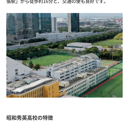
張駅」から徒歩約16分と、交通の便も良好です。
昭和秀英高校の特徴