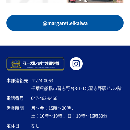
@margaret.eikaiwa
本部連絡先
〒274-0063
千葉県船橋市習志野台3-1-1北習志野駅ビル2階
電話番号
047-462-9466
営業時間
月～金：15時〜20時 、
土：10時〜19時 、日：10時〜16時30分
定休日
なし