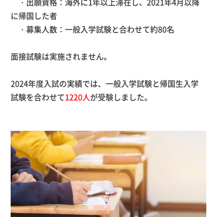
・出願資格：海外に1年以上滞在し、2021年4月以降
に帰国した者
・募集人数：一般入学試験と合わせて約80名
面接試験は実施されません。
2024年度入試の実績では、一般入学試験と帰国生入学
試験を合わせて
1220人
が受験しました
。