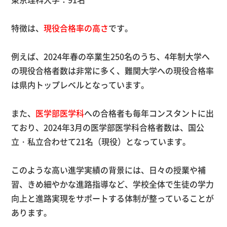
特徴は、
現役合格率の高さ
です。
例えば、2024年春の卒業生250名のうち、4年制大学へ
の現役合格者数は非常に多く、難関大学への現役合格率
は県内トップレベルとなっています。
また、
医学部医学科
への合格者も毎年コンスタントに出
ており、2024年3月の医学部医学科合格者数は、国公
立・私立合わせて21名（現役）となっています。
このような高い進学実績の背景には、日々の授業や補
習、きめ細やかな進路指導など、学校全体で生徒の学力
向上と進路実現をサポートする体制が整っていることが
あります。