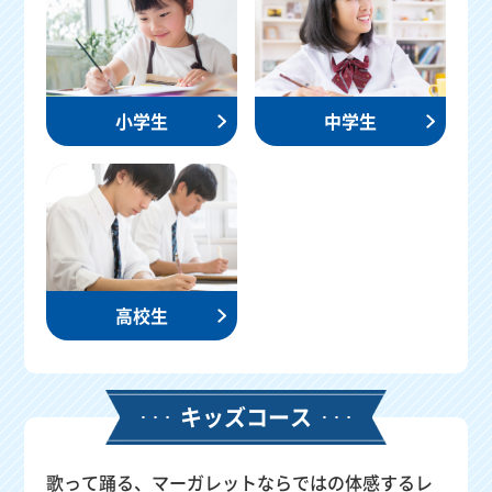
小学生
中学生
高校生
キッズコース
歌って踊る、マーガレットならではの体感するレ