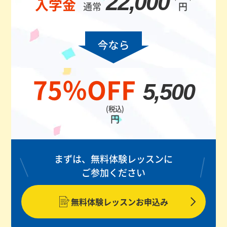
22,000
入学金
通常
円
75％OFF
5,500
(税込)
円
まずは、無料体験レッスンに
ご参加ください
無料体験レッスンお申込み