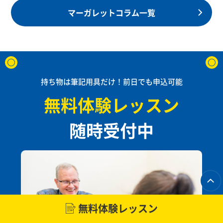
マーガレットコラム一覧
持ち物は筆記用具だけ！前日でも申込可能
無料体験レッスン
随時受付中
無料体験レッスン