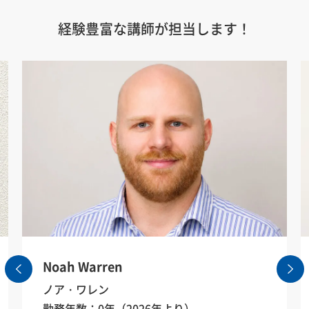
経験豊富な講師が担当します！
Noah Warren
ノア・ワレン
勤務年数：0年（2026年より）