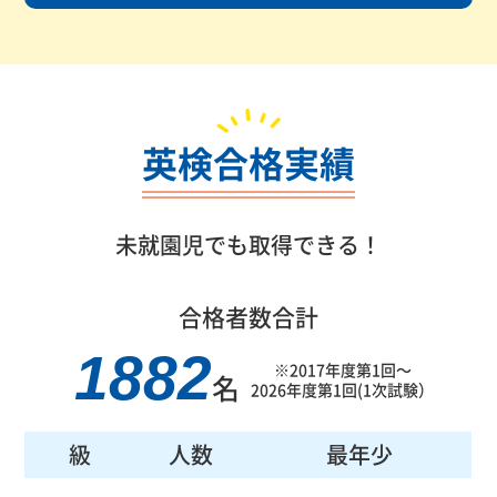
英検合格実績
未就園児でも取得できる！
合格者数
合計
1882
※2017年度第1回～
名
2026年度第1回(1次試験）
級
人数
最年少