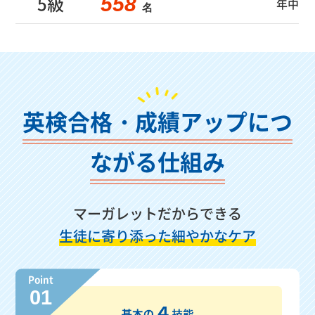
5級
558
年中
名
英検合格・成績アップにつ
ながる仕組み
マーガレットだからできる
生徒に寄り添った細やかなケア
Point
01