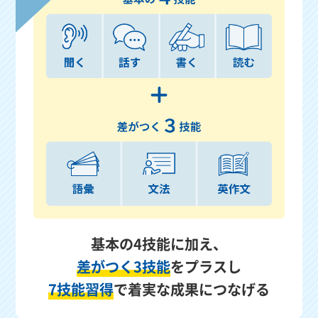
基本の4技能に加え、
差がつく3技能
をプラスし
7技能習得
で着実な成果につなげる