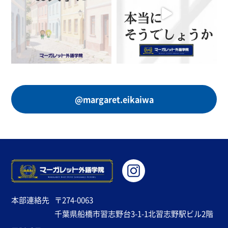
@margaret.eikaiwa
本部連絡先
〒274-0063
千葉県船橋市習志野台3-1-1北習志野駅ビル2階