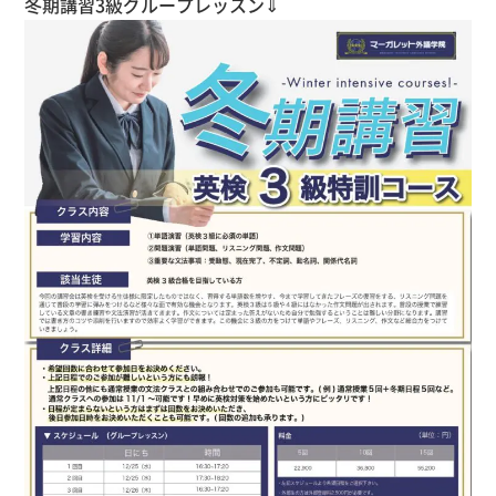
冬期講習3級グループレッスン⇓