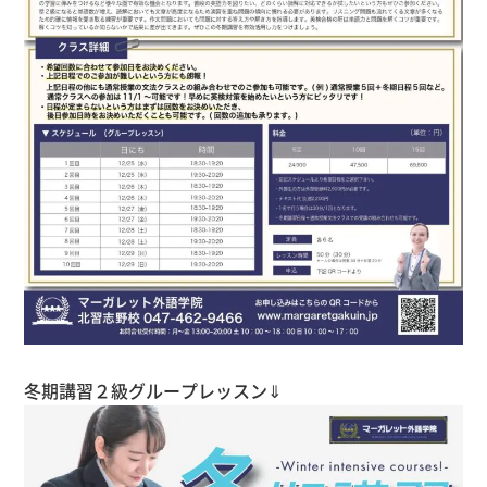
冬期講習２級グループレッスン⇓