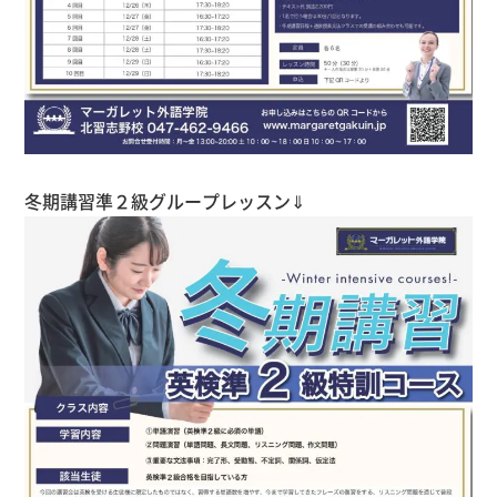
冬期講習準２級グループレッスン⇓