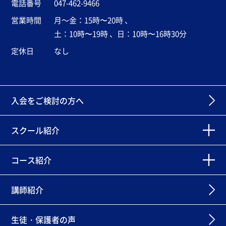
電話番号
047-462-9466
営業時間
月～金：15時〜20時 、
土：10時〜19時 、日：10時〜16時30分
定休日
なし
入会をご検討の方へ
スクール紹介
コース紹介
講師紹介
生徒・保護者の声