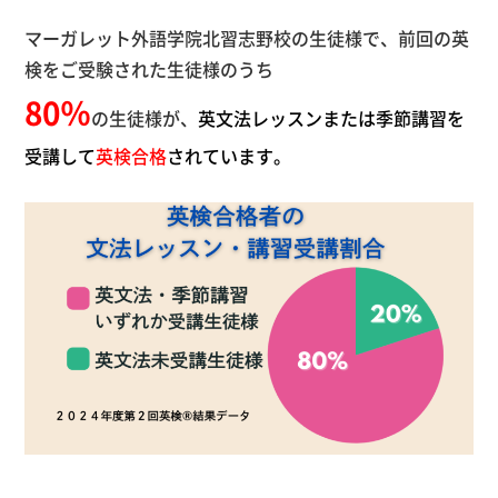
マーガレット外語学院北習志野校の生徒様で、前回の英
検をご受験された生徒様のうち
80％
の生徒様が、
英文法レッスンまたは季節講習を
受講して
英検合格
されています。