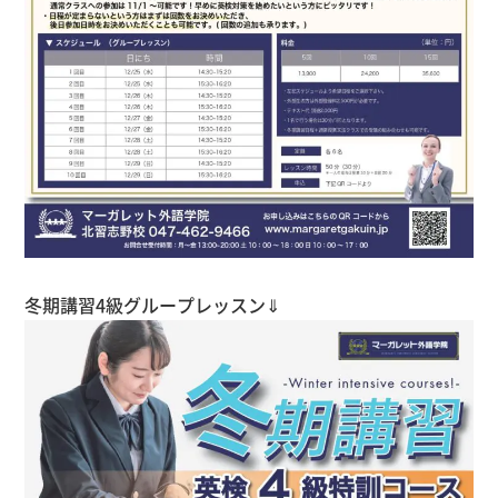
冬期講習4級グループレッスン⇓