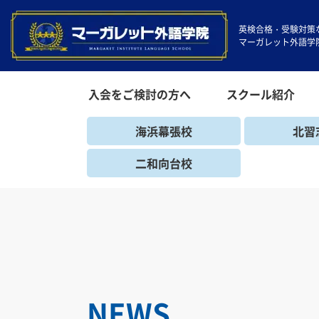
英検合格・受験対策
マーガレット外語学
入会をご検討の方へ
スクール紹介
海浜幕張校
北習
二和向台校
NEWS