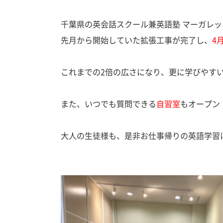
千葉県の英会話スクール兼英語塾 マーガレ
先月から開始していた拡張工事が完了し、
4
これまでの2倍の広さになり、更に学びやす
また、いつでも質問できる
自習室
もオープン
大人の生徒様も、是非お仕事帰りの英語学習