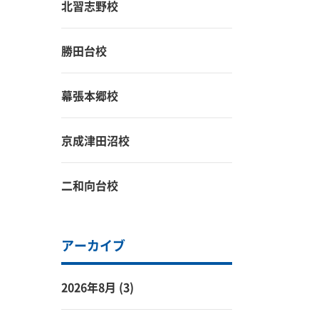
北習志野校
勝田台校
幕張本郷校
京成津田沼校
二和向台校
アーカイブ
2026年8月
(3)