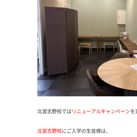
北習志野校では
リニューアルキャンペーン
を
北習志野校
にご入学の生徒様は、