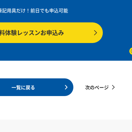
筆記用具だけ！
前日でも申込可能
料体験レッスンお申込み
一覧に戻る
次のページ