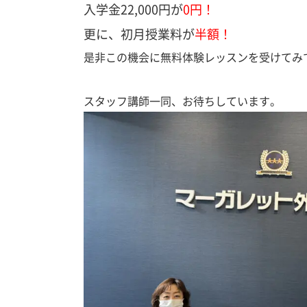
入学金22,000円が
0円！
更に、初月授業料が
半額！
是非この機会に無料体験レッスンを受けてみ
スタッフ講師一同、お待ちしています。