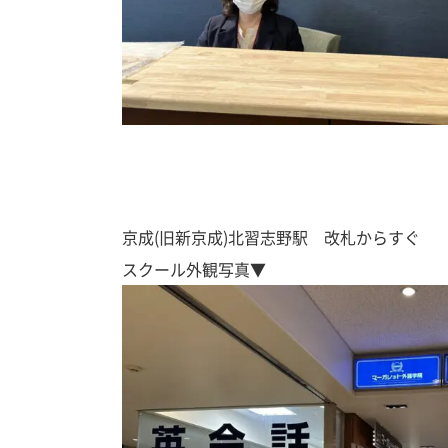
京成(旧新京成)北習志野駅 改札からすぐ
スクール外観写真▼