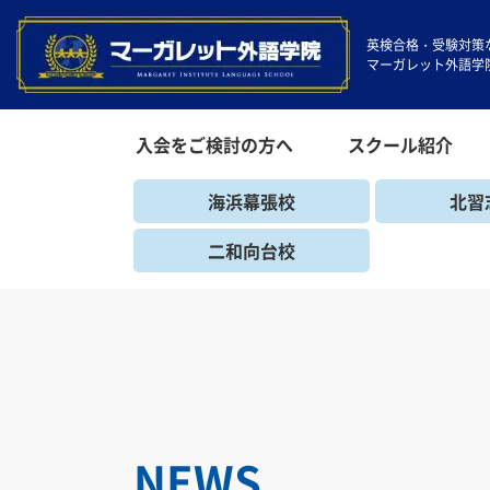
英検合格・受験対策
マーガレット外語学
入会をご検討の方へ
スクール紹介
海浜幕張校
北習
二和向台校
NEWS