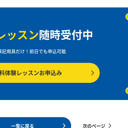
レッスン
随時受付中
筆記用具だけ！
前日でも申込可能
料体験レッスンお申込み
一覧に戻る
次のページ