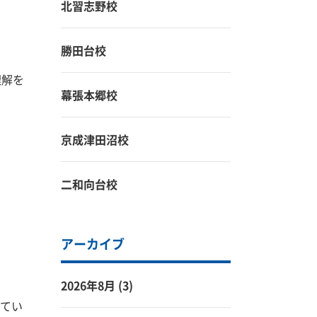
北習志野校
勝田台校
理解を
幕張本郷校
京成津田沼校
二和向台校
アーカイブ
2026年8月
(3)
てい