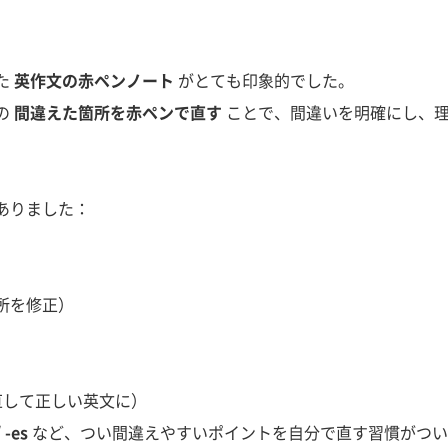
た
英作文の赤ペンノート
がとても印象的でした。
の
間違えた箇所を赤ペンで直す
ことで、間違いを明確にし、
ありました：
所を修正）
直して正しい英文に）
/ -es
など、つい間違えやすいポイントを自分で直す習慣がつい