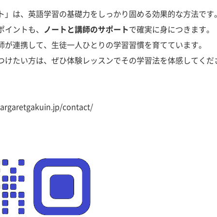
ト」は、英語学習の基礎力をしっかり固める効果的な方法です
ポイントも、
ノートと講師のサポート
で確実に身につきます。
師が連携して、生徒一人ひとりの学習習慣を育てています。
つけたい方は、ぜひ体験レッスンでその学習法を体感してくだ
argaretgakuin.jp/contact/