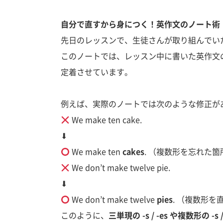
自分で直すから身につく！英作文のノート術
先日のレッスンで、生徒さんが取り組んでい
このノートでは、レッスン中に書いた英作文
定着させています。
例えば、実際のノートでは次のような修正が
We make ten cake.
⬇
We make ten
cakes
.
（複数形を忘れた箇
We don’t make twelve pie.
⬇
We don’t make twelve
pies
.
（複数形を
このように、
三単現の
-s / -es
や複数形の
-s 