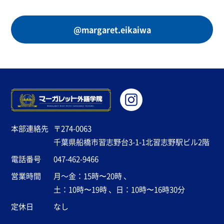
@margaret.eikaiwa
本部連絡先
〒274-0063
千葉県船橋市習志野台3-1-1北習志野駅ビル2階
電話番号
047-462-9466
営業時間
月～金：15時〜20時 、
土：10時〜19時 、日：10時〜16時30分
定休日
なし