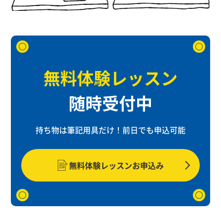
無料体験レッスン
随時受付中
持ち物は筆記用具だけ！
前日でも申込可能
無料体験レッスンお申込み