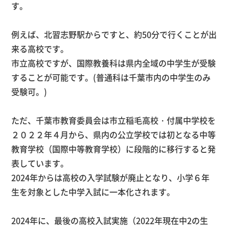
す。
例えば、北習志野駅からですと、約
50
分で行くことが出
来る高校です。
市立高校ですが、国際教養科は県内全域の中学生が受験
することが可能です。
(
普通科は千葉市内の中学生のみ
受験可。
)
ただ、千葉市教育委員会は市立稲毛高校・付属中学校を
２０２２年４月から、県内の公立学校では初となる中等
教育学校（国際中等教育学校）に段階的に移行すると発
表しています。
2024
年からは高校の入学試験が廃止となり、小学６年
生を対象とした中学入試に一本化されます。
2024年に、最後の高校入試実施（
2022
年現在中
2
の生