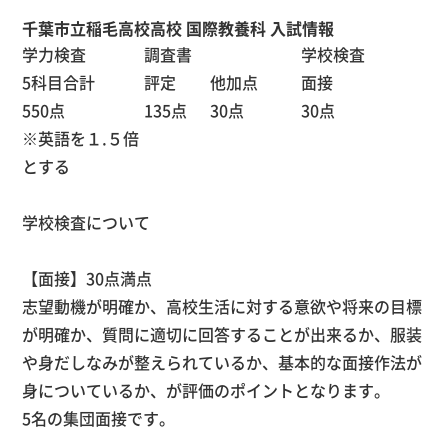
千葉市立稲毛高校高校 国際教養科 入試情報
学力検査
調査書
学校検査
5科目合計
評定
他加点
面接
550点
135点
30点
30点
※英語を１
.
５倍
とする
学校検査について
【面接】
30
点満点
志望動機が明確か、高校生活に対する意欲や将来の目標
が明確か、質問に適切に回答することが出来るか、服装
や身だしなみが整えられているか、基本的な面接作法が
身についているか、が評価のポイントとなります。
5
名の集団面接です。