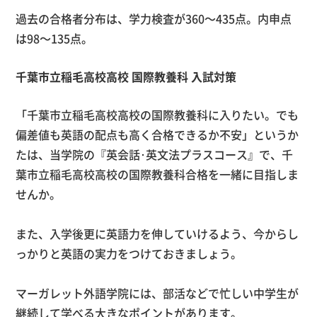
過去の合格者分布は、学力検査が
360
～
435
点。内申点
は
98
～
135
点。
千葉市立稲毛高校高校 国際教養科 入試対策
「千葉市立稲毛高校高校の国際教養科に入りたい。でも
偏差値も英語の配点も高く合格できるか不安」というか
たは、当学院の『英会話･英文法プラスコース』で、千
葉市立稲毛高校高校の国際教養科合格を一緒に目指しま
せんか。
また、入学後更に英語力を伸していけるよう、今からし
っかりと英語の実力をつけておきましょう。
マーガレット外語学院には、部活などで忙しい中学生が
継続して学べる大きなポイントがあります。