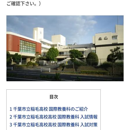
ご確認下さい。）
目次
1
千葉市立稲毛高校 国際教養科のご紹介
2
千葉市立稲毛高校高校 国際教養科 入試情報
3
千葉市立稲毛高校高校 国際教養科 入試対策