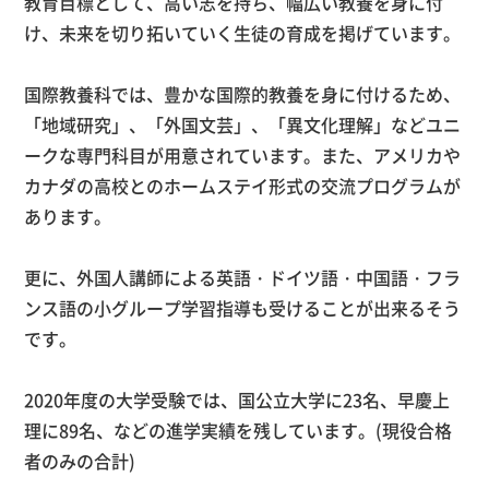
教育目標として、高い志を持ち、幅広い教養を身に付
け、未来を切り拓いていく生徒の育成を掲げています。
国際教養科では、豊かな国際的教養を身に付けるため、
「地域研究」、「外国文芸」、「異文化理解」などユニ
ークな専門科目が用意されています。また、アメリカや
カナダの高校とのホームステイ形式の交流プログラムが
あります。
更に、外国人講師による英語・ドイツ語・中国語・フラ
ンス語の小グループ学習指導も受けることが出来るそう
です。
2020年度の大学受験では、国公立大学に
23
名、早慶上
理に
89
名、などの進学実績を残しています。
(
現役合格
者のみの合計
)