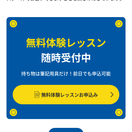
無料体験レッスン
随時受付中
持ち物は筆記用具だけ！
前日でも申込可能
無料体験レッスンお申込み