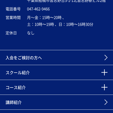
千葉県船橋市習志野台3-1-1北習志野駅ビル2階
電話番号
047-462-9466
営業時間
月～金：15時〜20時 、
土：10時〜19時 、日：10時〜16時30分
定休日
なし
入会をご検討の方へ
スクール紹介
コース紹介
講師紹介