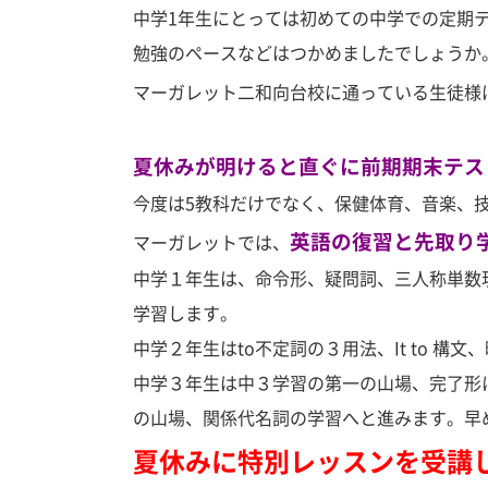
中学1年生にとっては初めての中学での定期
勉強のペースなどはつかめましたでしょうか
マーガレット二和向台校に通っている生徒様
夏休みが明けると直ぐに前期期末テス
今度は5教科だけでなく、保健体育、音楽、
英語の復習と先取り
マーガレットでは、
中学１年生は、命令形、疑問詞、三人称単数
学習します。
中学２年生はto不定詞の３用法、It to 
中学３年生は中３学習の第一の山場、完了形
の山場、関係代名詞の学習へと進みます。早
夏休みに特別レッスンを受講