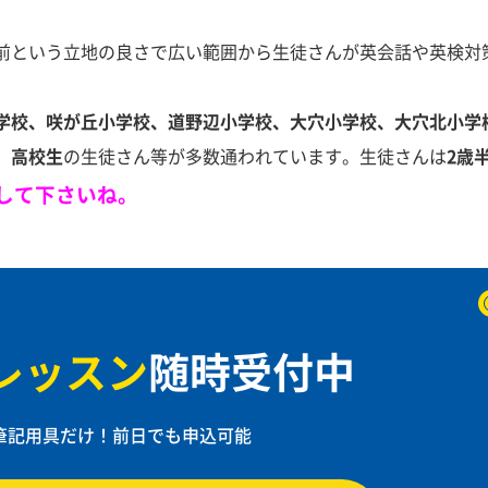
前という立地の良さで広い範囲から生徒さんが英会話や英検対
学校、咲が丘小学校、道野辺小学校、大穴小学校、大穴北小学
、高校生
の生徒さん等が多数通われています。生徒さんは
2歳
して下さいね。
レッスン
随時受付中
筆記用具だけ！
前日でも申込可能