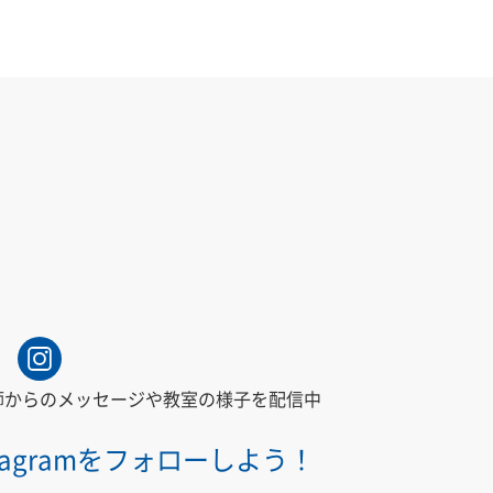
師からの
メッセージや教室の様子を配信中
stagramをフォローしよう！