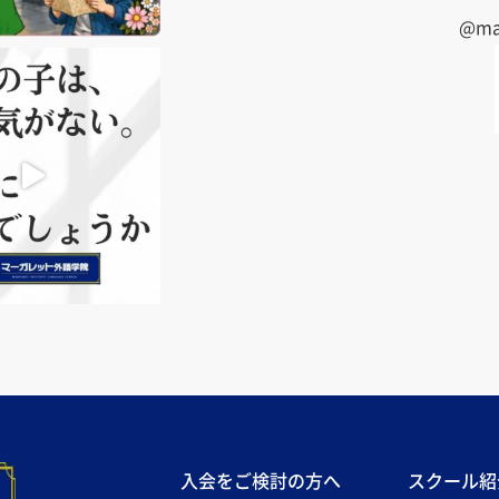
@mar
入会をご検討の方へ
スクール紹