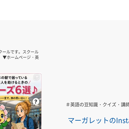
クールです。スクール
。
▼ホームページ・英
＃英語の豆知識・クイズ・講
マーガレットの
In