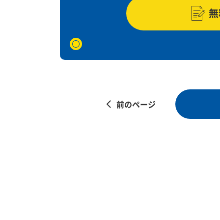
無
前のページ