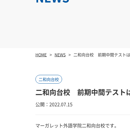
HOME
NEWS
二和向台校 前期中間テスト
二和向台校
二和向台校 前期中間テスト
公開：2022.07.15
マーガレット外語学院二和向台校です。