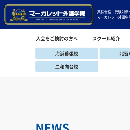
英検合格・受験対策
マーガレット外語学
入会をご検討の方へ
スクール紹介
海浜幕張校
北習
二和向台校
NEWS