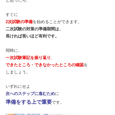
と思ったら、

2次試験の準備
二次試験の対策の準備期間は、

長ければ長いほど有利です。
一次試験筆記を振り返り
できたところ・できなかったところの確認
を

しましょう。

次へのステップに進むため
準備をする上で重要
です。
