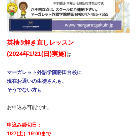
英検®︎解き直しレッスン

(2024年1/21(日)実施)
は

マーガレット外語学院勝田台校に

現在お通いの生徒さんも、

そうでない方も

お申込み可能です。

申込み締切日：

1/27(土）19:00まで