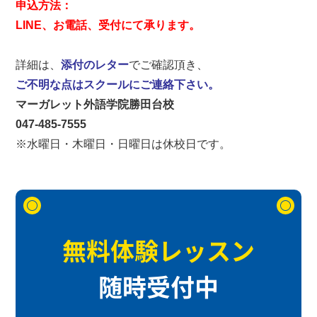
申込方法：

LINE、お電話、受付にて承ります。
詳細は、
添付のレター
ご不明な点はスクールにご連絡下さい。
マーガレット外語学院勝田台校
047-485-7555
※水曜日・木曜日・日曜
無料体験レッスン
随時受付中