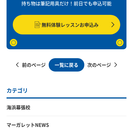
持ち物は筆記用具だけ！
前日でも申込可能
無料体験レッスンお申込み
一覧に戻る
前のページ
次のページ
カテゴリ
海浜幕張校
マーガレットNEWS