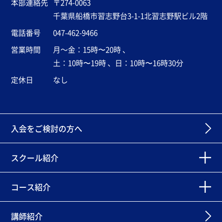
本部連絡先
〒274-0063
千葉県船橋市習志野台3-1-1北習志野駅ビル2階
電話番号
047-462-9466
営業時間
月～金：15時〜20時 、
土：10時〜19時 、日：10時〜16時30分
定休日
なし
入会をご検討の方へ
スクール紹介
コース紹介
講師紹介