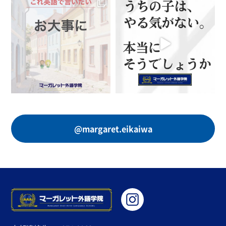
@margaret.eikaiwa