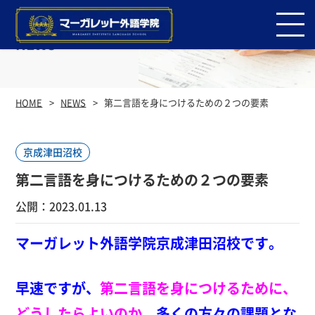
NEWS
HOME
NEWS
第二言語を身につけるための２つの要素
京成津田沼校
第二言語を身につけるための２つの要素
公開：2023.01.13
マーガレット外語学院京成津田沼校です。
早速ですが、
第二言語を身につけるために、
どうしたらよいのか
、多くの方々の課題とな