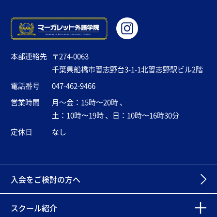
本部連絡先
〒274-0063
千葉県船橋市習志野台3-1-1北習志野駅ビル2階
電話番号
047-462-9466
営業時間
月～金：15時〜20時 、
土：10時〜19時 、日：10時〜16時30分
定休日
なし
入会をご検討の方へ
スクール紹介