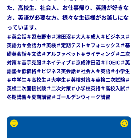
た、高校生、社会人、お仕事帰り、英語が好きな
方、英語が必要な方、様々な生徒様がお越しにな
っています。
＃英会話＃習志野市＃津田沼＃大人＃成人＃ビジネス＃
英語力＃会話力＃英検＃定期テスト＃フォニックス＃基
礎英会話＃文法＃アルファベット＃ライティング＃二次
対策＃苦手克服＃ネイティブ＃京成津田沼＃TOEIC＃英
語塾＃低価格＃ビジネス英会話＃社会人＃英語＃小学生
＃中学生＃高校生＃大学生＃英検対策＃英検二次試験＃
英検二次面接試験＃二次対策＃小学校英語＃高校入試＃
冬期講習＃夏期講習＃ゴールデンウィーク講習