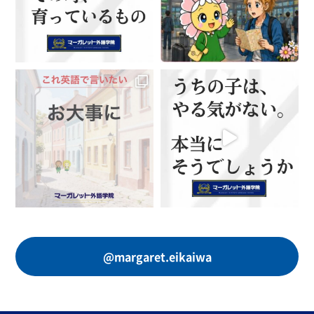
@margaret.eikaiwa