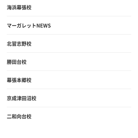
海浜幕張校
マーガレットNEWS
北習志野校
勝田台校
幕張本郷校
京成津田沼校
二和向台校