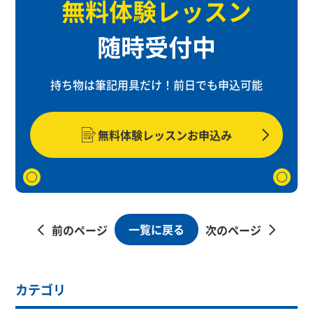
無料体験レッスン
随時受付中
持ち物は筆記用具だけ！
前日でも申込可能
無料体験レッスンお申込み
一覧に戻る
前のページ
次のページ
カテゴリ