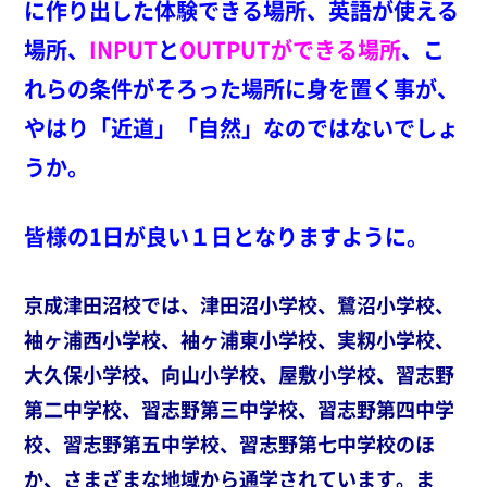
に作り出した体験できる場所、英語が使える
場所、
INPUT
と
OUTPUTができる場所
、こ
れらの条件がそろった
場所に身を置く事が、
やはり「近道」「自然」なのではないでしょ
うか。
皆様の1日が良い１日となりますように。
京成津田沼校では、津田沼小学校、鷺沼小学校、
袖ヶ浦西小学校、袖ヶ浦東小学校、実籾小学校、
大久保小学校、向山小学校、屋敷小学校、習志野
第二中学校、習志野第三中学校、習志野第四中学
校、習志野第五中学校、習志野第七中学校のほ
か、さまざまな地域から通学されています。ま