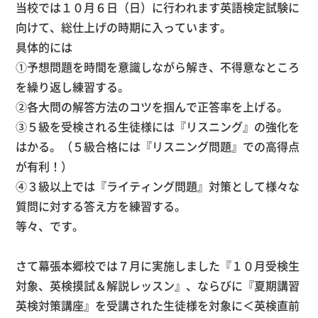
当校では１０月６日（日）に行われます英語検定試験に
向けて、総仕上げの時期に入っています。
具体的には
①予想問題を時間を意識しながら解き、不得意なところ
を繰り返し練習する。
②各大問の解答方法のコツを掴んで正答率を上げる。
③５級を受検される生徒様には『リスニング』の強化を
はかる。（５級合格には『リスニング問題』での高得点
が有利！）
④３級以上では『ライティング問題』対策として様々な
質問に対する答え方を練習する。
等々、です。
さて幕張本郷校では７月に実施しました『１０月受検生
対象、英検摸試＆解説レッスン』、ならびに『夏期講習
英検対策講座』を受講された生徒様を対象に＜英検直前