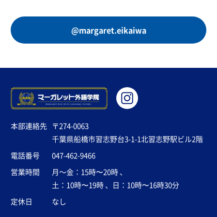
@margaret.eikaiwa
本部連絡先
〒274-0063
千葉県船橋市習志野台3-1-1北習志野駅ビル2階
電話番号
047-462-9466
営業時間
月～金：15時〜20時 、
土：10時〜19時 、日：10時〜16時30分
定休日
なし