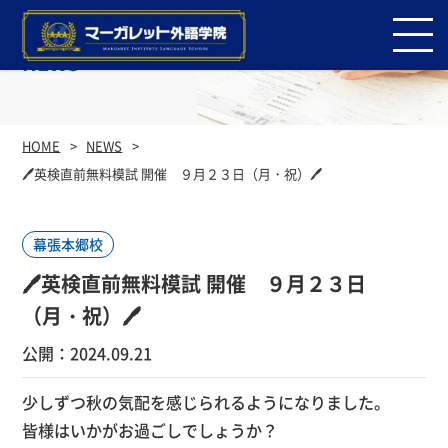
NEWS
HOME
NEWS
🖊英検直前無料模試 開催 ９月２３日（月・祝）🖊
幕張本郷校
🖊英検直前無料模試 開催 ９月２３日
（月・祝）🖊
公開：2024.09.21
少しずつ秋の気配を感じられるようになりました。
皆様はいかがお過ごしでしょうか？