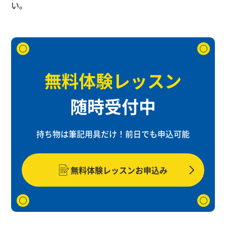
い。
無料体験レッスン
随時受付中
持ち物は筆記用具だけ！
前日でも申込可能
無料体験レッスンお申込み