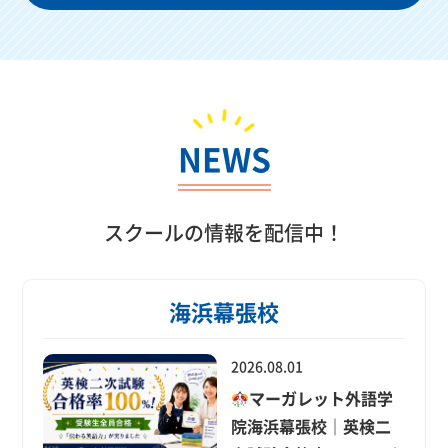
NEWS
スクールの情報を配信中！
海浜幕張校
2026.08.01
マーガレット外語学
院海浜幕張校｜英検二