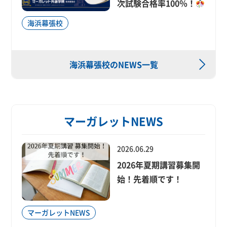
次試験合格率100％！
海浜幕張校
海浜幕張校のNEWS一覧
マーガレットNEWS
2026.06.29
2026年夏期講習募集開
始！先着順です！
マーガレットNEWS