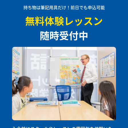
持ち物は筆記用具だけ！前日でも申込可能
無料体験レッスン
随時受付中