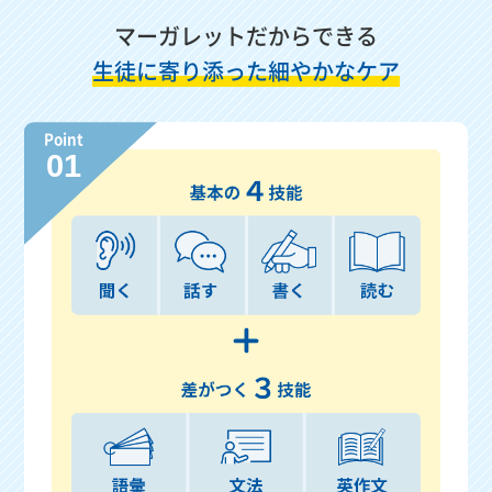
マーガレットだからできる
生徒に寄り添った細やかなケア
Point
01