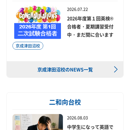
2026.07.22
2026年度第１回英検®
合格者・夏期講習受付
中・まだ間に合います
京成津田沼校
京成津田沼校のNEWS一覧
二和向台校
2026.08.03
中学生になって英語で