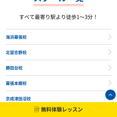
すべて最寄り駅より徒歩1〜3分！
海浜幕張校
北習志野校
勝田台校
幕張本郷校
京成津田沼校
無料体験レッスン
二和向台校