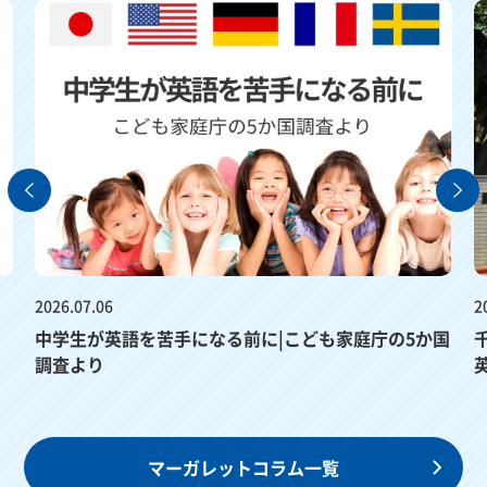
2026.07.06
2
中学生が英語を苦手になる前に|こども家庭庁の5か国
調査より
マーガレットコラム一覧