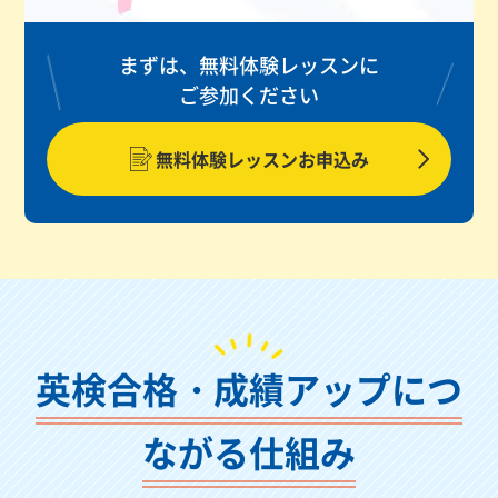
まずは、無料体験レッスンに
ご参加ください
無料体験レッスンお申込み
英検合格・成績アップにつ
ながる仕組み