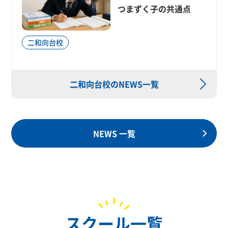
つまずく子の共通点
二和向台校
二和向台校のNEWS一覧
NEWS 一覧
スクール一覧