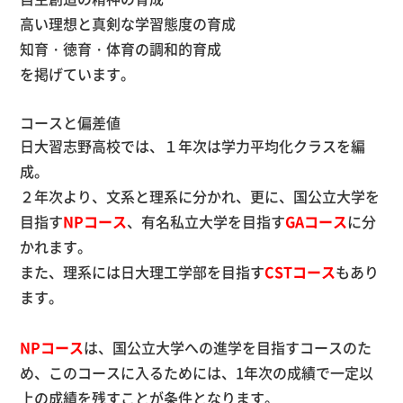
高い理想と真剣な学習態度の育成
知育・徳育・体育の調和的育成
を掲げています。
コースと偏差値
日大習志野高校では、１年次は学力平均化クラスを編
成。
２年次より、文系と理系に分かれ、更に、国公立大学を
目指す
NPコース
、有名私立大学を目指す
GAコース
に分
かれます。
また、理系には日大理工学部を目指す
CSTコース
もあり
ます。
NPコース
は、国公立大学への進学を目指すコースのた
め、このコースに入るためには、
1
年次の成績で一定以
上の成績を残すことが条件となります。