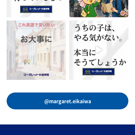
@margaret.eikaiwa