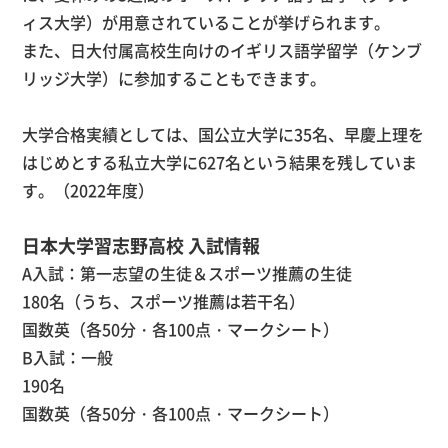
ィス大学）が用意されていることが挙げられます。
また、日大付属高校生向けのイギリス語学留学（ケンブ
リッジ大学）に参加することもできます。
大学合格実績としては、国公立大学に
35
名、早慶上理を
はじめとする私立大学に
627
名という結果を残していま
す。（
2022
年度）
日本大学習志野高校 入試情報
A入試：第一志望の生徒＆スポーツ推薦の生徒
180名（うち、スポーツ推薦は若干名）
国数英（各
50
分・各
100
点・マークシート）
B入試：一般
190名
国数英（各
50
分・各
100
点・マークシート）