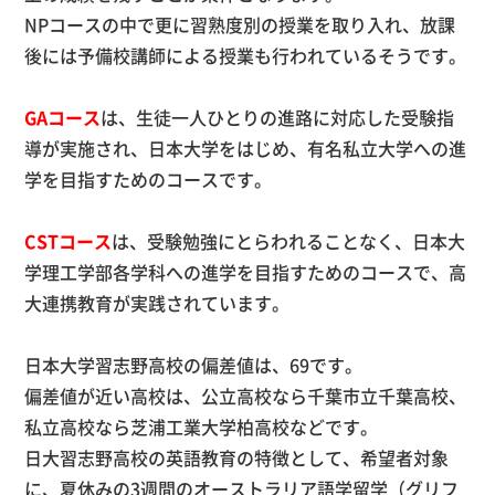
NPコースの中で更に習熟度別の授業を取り入れ、放課
後には予備校講師による授業も行われているそうです。
GAコース
は、生徒一人ひとりの進路に対応した受験指
導が実施され、日本大学をはじめ、有名私立大学への進
学を目指すためのコースです。
CSTコース
は、受験勉強にとらわれることなく、日本大
学理工学部各学科への進学を目指すためのコースで、高
大連携教育が実践されています。
日本大学習志野高校の偏差値は、
69
です。
偏差値が近い高校は、公立高校なら千葉市立千葉高校、
私立高校なら芝浦工業大学柏高校などです。
日大習志野高校の英語教育の特徴として、希望者対象
に、夏休みの
3
週間のオーストラリア語学留学（グリフ