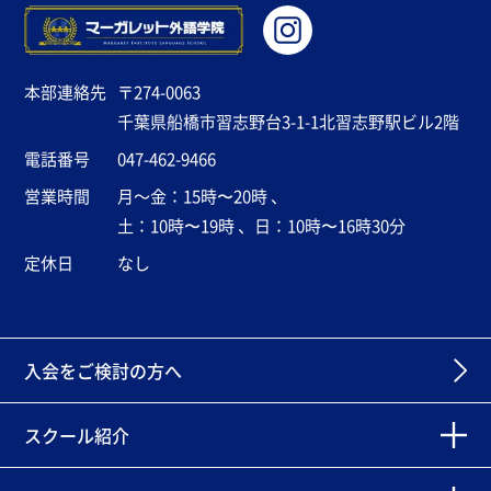
本部連絡先
〒274-0063
千葉県船橋市習志野台3-1-1北習志野駅ビル2階
電話番号
047-462-9466
営業時間
月～金：15時〜20時 、
土：10時〜19時 、日：10時〜16時30分
定休日
なし
入会をご検討の方へ
スクール紹介