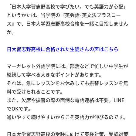
「日本大学習志野高校で学びたい。でも英語力が心配」
というかたは、当学院の『英会話･英文法プラスコー
ス』で、日本大学習志野高校合格を一緒に目指しません
か。
日大習志野高校に合格された生徒さんの声はこちら
マーガレット外語学院には、部活などで忙しい中学生が
継続して学べる大きなポイントがあります。
それは、急にレッスンをお休みしても振替レッスンを無
料で受けられることです。
また、欠席や振替の際の面倒な電話連絡は不要。
LINE
で
OK
です。
通いやすく続けやすいからこそ英語力が伸びるのです。
日本大学習志野高校の受験に向けて英検対策、受験対策