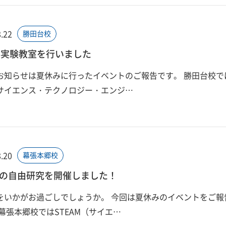
.22
勝田台校
科実験教室を行いました
お知らせは夏休みに行ったイベントのご報告です。 勝田台校で
（サイエンス・テクノロジー・エンジ…
.20
幕張本郷校
の自由研究を開催しました！
をいかがお過ごしでしょうか。 今回は夏休みのイベントをご報
 幕張本郷校ではSTEAM（サイエ…