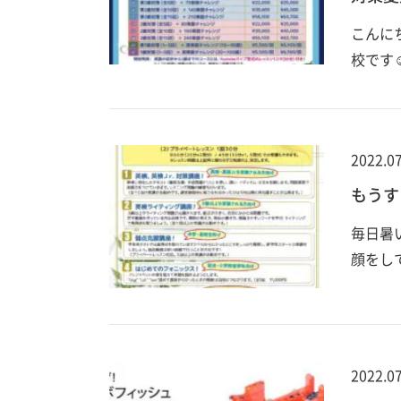
こんに
校です
2022.07
もうす
毎日暑
顔をし
2022.07