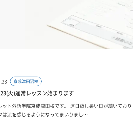
.23
京成津田沼校
8/23(火)通常レッスン始まります
レット外語学院京成津田校です。 連日蒸し暑い日が続いており
夕は涼を感じるようになってまいりまし…