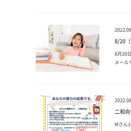
2022.08
8/2
8月2
メール
2022.08
二和向
Mさん1