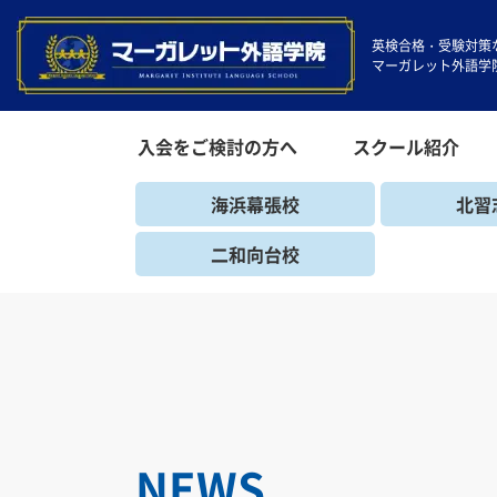
英検合格・受験対策
マーガレット外語学
入会をご検討の方へ
スクール紹介
海浜幕張校
北習
二和向台校
NEWS