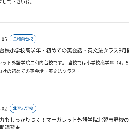
クして下さいね。
.06
二和向台校
台校小学校高学年・初めての英会話・英文法クラス9月
レット外語学院二和向台校です。 当校では小学校高学年（4，5
向けの初めての英会話・英文法クラス…
.02
北習志野校
力もしっかりつく！マーガレット外語学院北習志野校の
期講習★