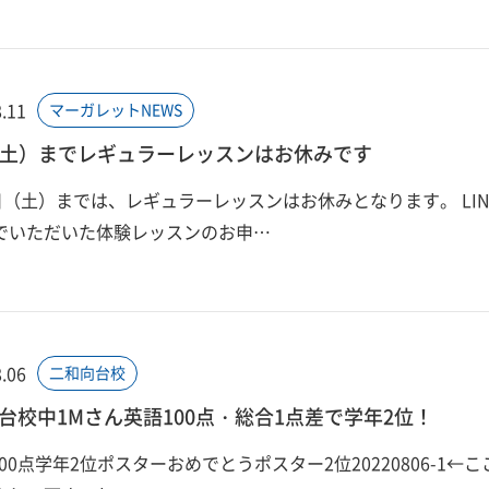
.11
マーガレットNEWS
0（土）までレギュラーレッスンはお休みです
0日（土）までは、レギュラーレッスンはお休みとなります。 LIN
でいただいた体験レッスンのお申…
.06
二和向台校
台校中1Mさん英語100点・総合1点差で学年2位！
00点学年2位ポスターおめでとうポスター2位20220806-1←こ