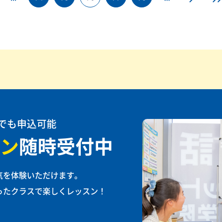
でも申込可能
ン
随時受付中
気を体験いただけます。
ったクラスで楽しくレッスン！