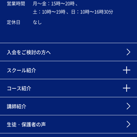
営業時間
月～金：15時〜20時 、
土：10時〜19時 、日：10時〜16時30分
定休日
なし
入会をご検討の方へ
スクール紹介
コース紹介
講師紹介
生徒・保護者の声