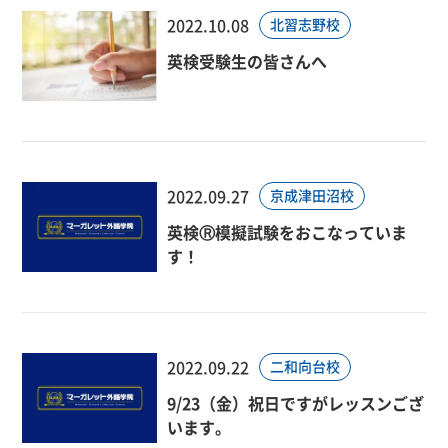
2022.10.08
北習志野校
英検受験生の皆さんへ
2022.09.27
京成津田沼校
英検Ⓡ模擬試験をおこなっていま
す！
2022.09.22
二和向台校
9/23（金）祝日ですがレッスンござ
います。