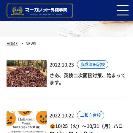
NEWS
HOME
NEWS
2022.10.23
京成津田沼校
さあ、英検二次面接対策、始まって
ます。
2022.10.22
二和向台校
10/25（火）～10/31（月）ハロ